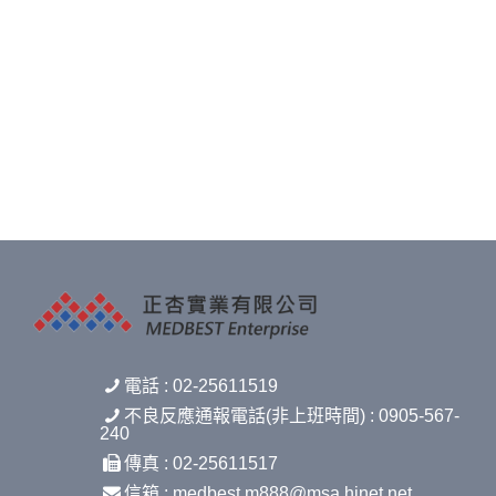
電話 : 02-25611519
不良反應通報電話(非上班時間) : 0905-567-
240
傳真 : 02-25611517
信箱 : medbest.m888@msa.hinet.net