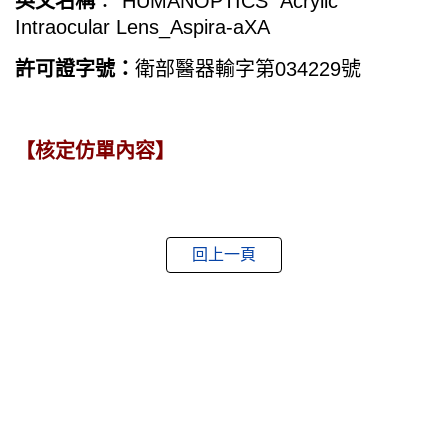
英文名稱
："HUMANOPTICS" Acrylic
Intraocular Lens_Aspira-aXA
許可證字號：
衛部醫器輸字第034229號
【核定仿單內容】
回上一頁