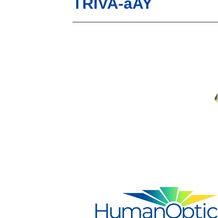
TRIVA-aAY