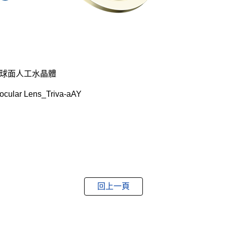
非球面人工水晶體
cular Lens_Triva-aAY
回上一頁