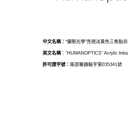
中文名稱：
“優眼光學”亮視淡黃色三焦點
英文名稱
："HUMANOPTICS" Acrylic Intrao
許可證字號：
衛部醫器輸字第035341號