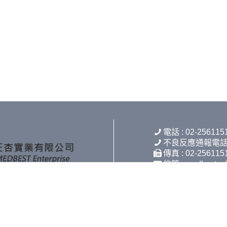
電話 : 02-256115
不良反應通報電話(非上
傳真 : 02-256115
信箱 : medbest.m
地址 : 10449
Copyright © 2026 正杏實業有限公司 All rights reserved.