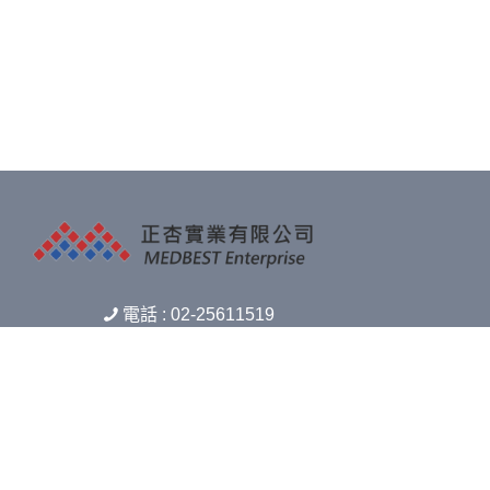
電話 : 02-25611519
不良反應通報電話(非上班時間) : 0905-567-
240
傳真 : 02-25611517
信箱 : medbest.m888@msa.hinet.net
地址 : 10449 臺北市中山區中山北路二段96
號12樓1208室