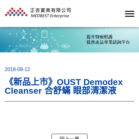
2018-08-12
《新品上市》OUST Demodex
Cleanser 合舒蟎 眼部清潔液